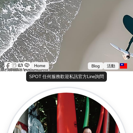
Home
Blog
活動
SPOT 任何服務歡迎私訊官方Line詢問